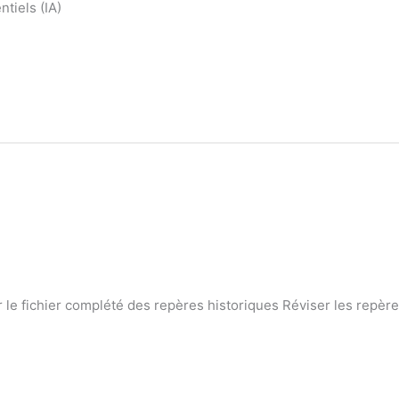
tiels (IA)
 le fichier complété des repères historiques Réviser les repèr