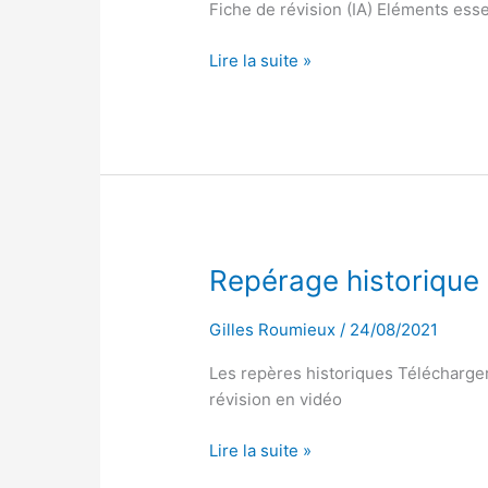
Fiche de révision (IA) Eléments essen
Lire la suite »
Repérage
Repérage historique
historique
Gilles Roumieux
/
24/08/2021
Les repères historiques Télécharger
révision en vidéo
Lire la suite »