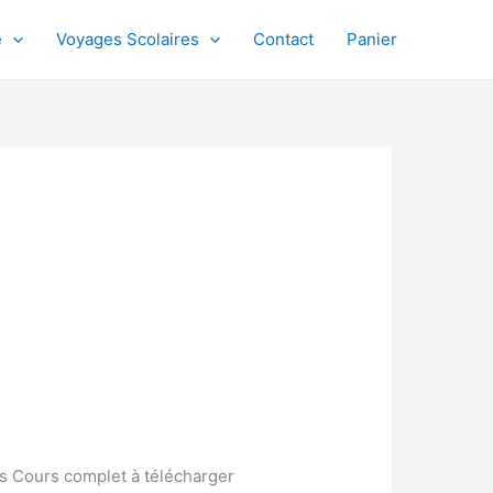
e
Voyages Scolaires
Contact
Panier
es Cours complet à télécharger