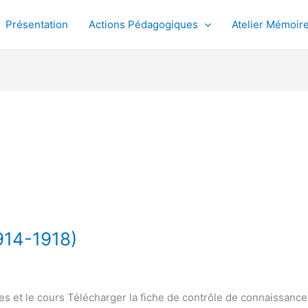
Présentation
Actions Pédagogiques
Atelier Mémoir
914-1918)
es et le cours Télécharger la fiche de contrôle de connaissanc