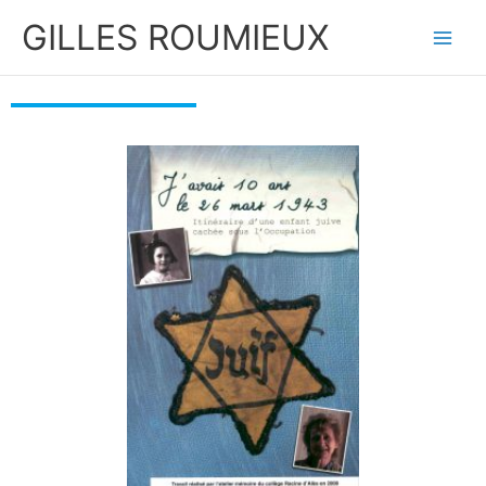
Aller
GILLES ROUMIEUX
au
contenu