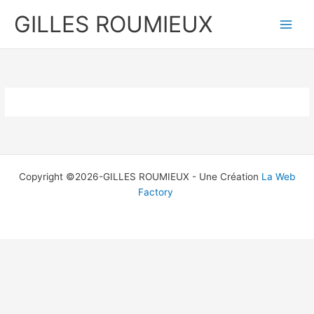
Aller
GILLES ROUMIEUX
au
contenu
Copyright ©2026-GILLES ROUMIEUX -
Une Création
La Web
Factory