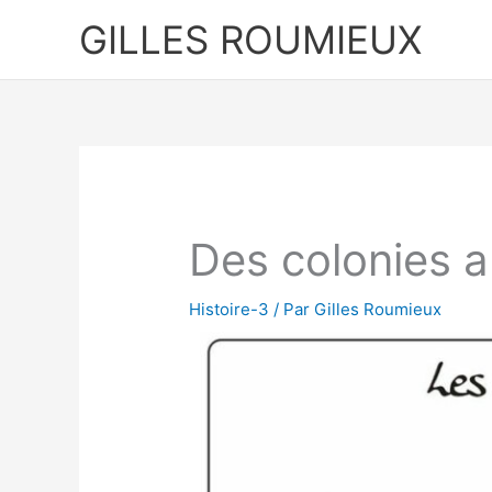
Aller
GILLES ROUMIEUX
au
contenu
Des colonies 
Histoire-3
/ Par
Gilles Roumieux