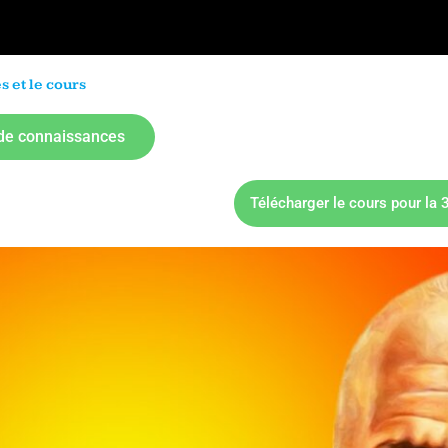
 et le cours
 de connaissances
Télécharger le cours pour la 