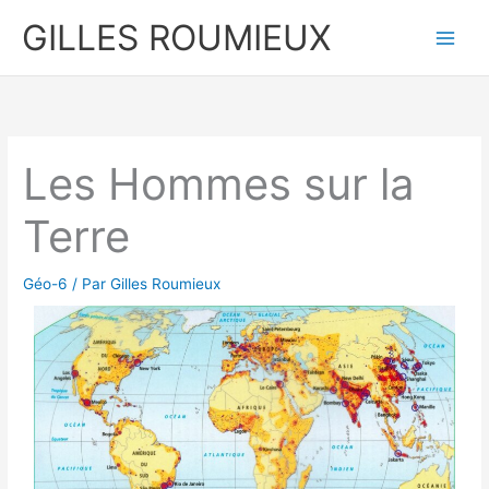
Aller
GILLES ROUMIEUX
au
contenu
Les Hommes sur la
Terre
Géo-6
/ Par
Gilles Roumieux