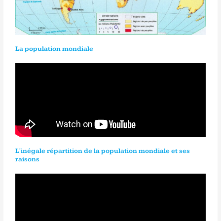
La population mondiale
L'inégale répartition de la population mondiale et ses
raisons